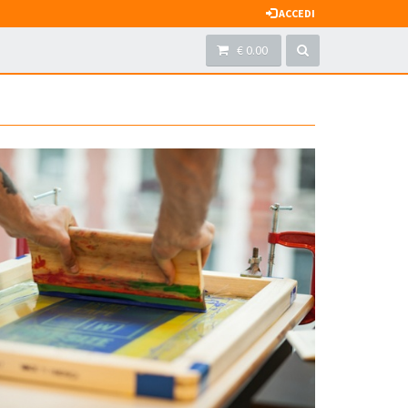
ACCEDI
€ 0.00