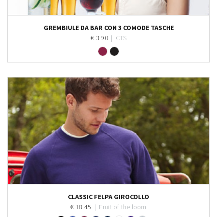
Personalizza
GREMBIULE DA BAR CON 3 COMODE TASCHE
€ 3.90
|
CTS
Personalizza
CLASSIC FELPA GIROCOLLO
€ 18.45
|
Fruit of the loom