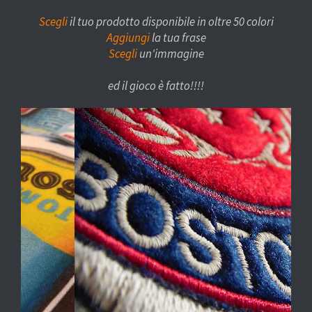
Scegli
il tuo prodotto disponibile in oltre 50 colori
Aggiungi
la tua frase
Scegli
un'immagine
ed il gioco è fatto!!!!