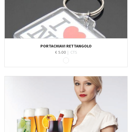
Personalizza
PORTACHIAVI RETTANGOLO
€ 5.00
|
CTS