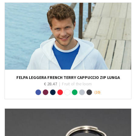
Personalizza
FELPA LEGGERA FRENCH TERRY CAPPUCCIO ZIP LUNGA
€ 28.47
|
Fruit of the loom
(10)