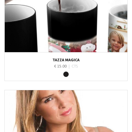
Personalizza
TAZZA MAGICA
€ 15.00
|
CTS