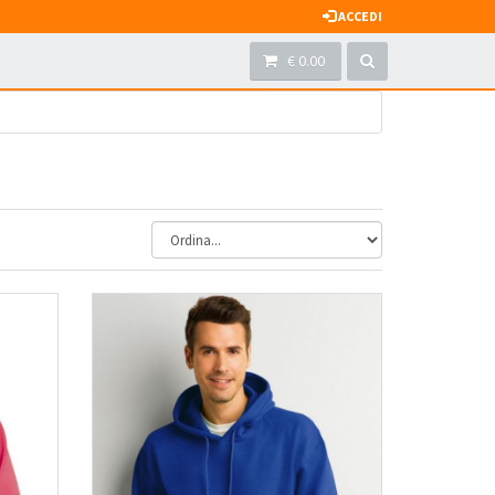
ACCEDI
€ 0.00