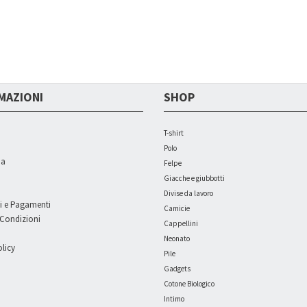
MAZIONI
SHOP
T-shirt
Polo
ia
Felpe
Giacche e giubbotti
Divise da lavoro
i e Pagamenti
Camicie
 Condizioni
Cappellini
Neonato
licy
Pile
Gadgets
Cotone Biologico
Intimo